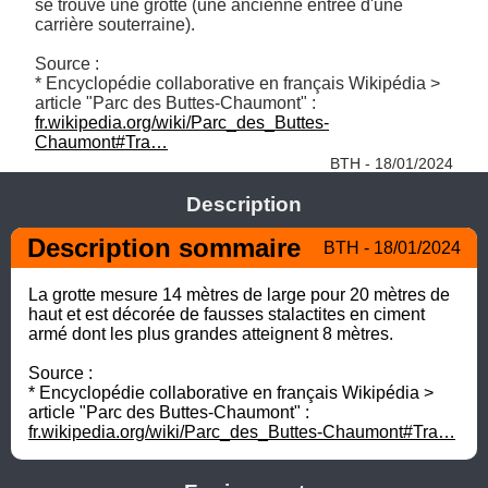
se trouve une grotte (une ancienne entrée d'une 
carrière souterraine). 

Source :

* Encyclopédie collaborative en français Wikipédia > 
article "Parc des Buttes-Chaumont" : 
fr.wikipedia.org/wiki/Parc_des_Buttes-
Chaumont#Tra…
BTH - 18/01/2024
Description
Description sommaire
BTH - 18/01/2024
La grotte mesure 14 mètres de large pour 20 mètres de 
haut et est décorée de fausses stalactites en ciment 
armé dont les plus grandes atteignent 8 mètres.

Source :

* Encyclopédie collaborative en français Wikipédia > 
article "Parc des Buttes-Chaumont" : 
fr.wikipedia.org/wiki/Parc_des_Buttes-Chaumont#Tra…