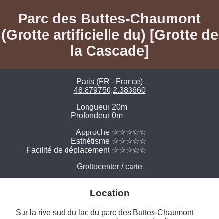
Parc des Buttes-Chaumont
(Grotte artificielle du) [Grotte de
la Cascade]
Paris (FR - France)
48.879750,2.383660
Longueur
20m
Profondeur
0m
Approche
☆☆☆☆☆
Esthétisme
☆☆☆☆☆
Facilité de déplacement
☆☆☆☆☆
Grottocenter
/
carte
Location
Sur la rive sud du lac du parc des Buttes-Chaumont 