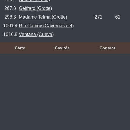
267.8
Geffrard (Grotte)
298.3
Madame Telma (Grotte)
271
61
1001.4
Rio Camuy (Cavernas del)
1016.8
Ventana (Cueva)
Carte
Cavités
Contact