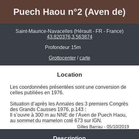
Puech Haou n°2 (Aven de)
Saint-Maurice-Navacelles (Hérault - FR - France)
43.820376,3.563874
Profondeur
15m
Grottocenter
/
carte
Location
Les coordonnées présentées sont une conversion de 
celles publiées en 1976. 

Situation d’après les Annales des 3 premiers Congrès 
des Grands Causses 1976, p.143 :

Il s’ouvre à 300 m au NNE de l’Aven de Puech Haou, 
au sommet du mamelon coté 673 sur IGN. 
Gilles Barrau - 05/10/2019
Description