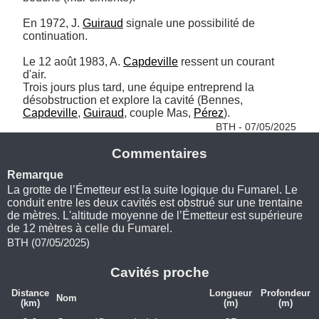
En 1972, J. 
Guiraud
 signale une possibilité de 
continuation.

Le 12 août 1983, A. 
Capdeville
 ressent un courant 
d'air.

Trois jours plus tard, une équipe entreprend la 
désobstruction et explore la cavité (Bennes, 
Capdeville
, 
Guiraud
, couple Mas, 
Pérez
). 
BTH - 07/05/2025
Commentaires
Remarque
La grotte de l’Émetteur est la suite logique du Fumarel. Le
conduit entre les deux cavités est obstrué sur une trentaine
de mètres. L'altitude moyenne de l’Émetteur est supérieure
de 12 mètres à celle du Fumarel.
BTH (07/05/2025)
Cavités proche
Distance
Longueur
Profondeur
Nom
(km)
(m)
(m)