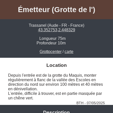
Émetteur (Grotte de l')
Trassanel (Aude - FR - France)
43.352753,2.448329
Longueur
75m
Profondeur
10m
Grottocenter
/
carte
Location
Depuis l'entrée est de la grotte du Maquis, monter 
régulièrement à flanc de la vallée des Escoles en 
direction du nord sur environ 100 mètres et 40 mètres 
en dénivellation.

L'entrée, difficile à trouver, est en partie masquée par 
un chêne vert. 
BTH - 07/05/2025
Description