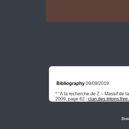
Bibliography
 09/09/2019
* "A la recherche de Z – Massif de la
2009, page 62 : 
clan.des.tritons.free
Dist