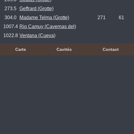
273.5
Geffrard (Grotte)
304.0
Madame Telma (Grotte)
271
61
1007.4
Rio Camuy (Cavernas del)
1022.8
Ventana (Cueva)
Carte
Cavités
Contact