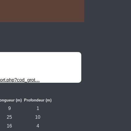
xport.php?cod_grot…
ongueur (m)
Profondeur (m)
9
1
25
10
16
4