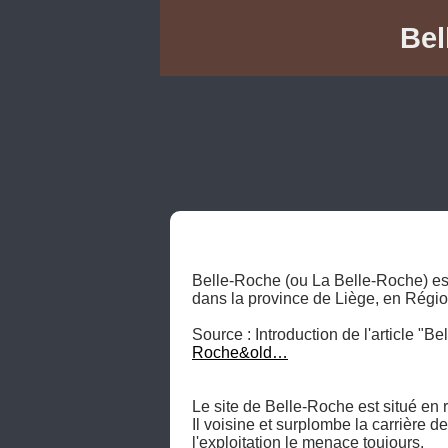
Bel
Belle-Roche (ou La Belle-Roche) est 
dans la province de Liège, en Régio
Source : Introduction de l'article "
Roche&old…
Le site de Belle-Roche est situé en r
Il voisine et surplombe la carrière d
l'exploitation le menace toujours.
