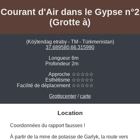
Courant d'Air dans le Gypse n°2
(Grotte à)
(Köýtendag etraby - TM - Türkmenistan)
37.689580,66.315990
Longueur
6m
Profondeur
2m
Approche
☆☆☆☆☆
Esthétisme
☆☆☆☆☆
Facilité de déplacement
☆☆☆☆☆
Grottocenter
/
carte
Location
Coordonnées du rapport fausses !

À partir de la mine de potasse de Garlyk, la route vers 