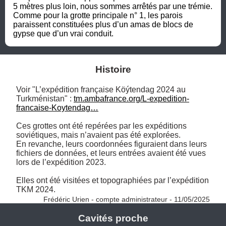
5 mètres plus loin, nous sommes arrêtés par une trémie. 

Comme pour la grotte principale n° 1, les parois 
paraissent constituées plus d’un amas de blocs de 
gypse que d’un vrai conduit.
Histoire
Voir "L’expédition française Köýtendag 2024 au 
Turkménistan" : 
tm.ambafrance.org/L-expedition-
francaise-Koytendag…
Ces grottes ont été repérées par les expéditions 
soviétiques, mais n’avaient pas été explorées. 

En revanche, leurs coordonnées figuraient dans leurs 
fichiers de données, et leurs entrées avaient été vues 
lors de l’expédition 2023. 

Elles ont été visitées et topographiées par l’expédition 
TKM 2024. 
Frédéric Urien - compte administrateur - 11/05/2025
Cavités proche