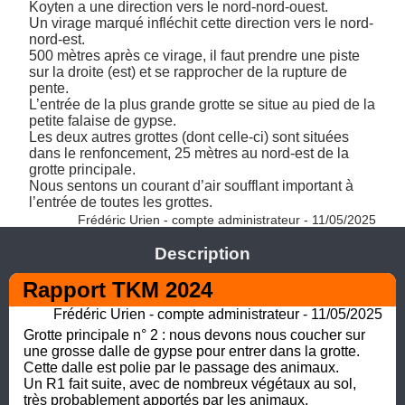
Koyten a une direction vers le nord-nord-ouest. 

Un virage marqué infléchit cette direction vers le nord-
nord-est. 

500 mètres après ce virage, il faut prendre une piste 
sur la droite (est) et se rapprocher de la rupture de 
pente. 

L’entrée de la plus grande grotte se situe au pied de la 
petite falaise de gypse. 

Les deux autres grottes (dont celle-ci) sont situées 
dans le renfoncement, 25 mètres au nord-est de la 
grotte principale. 

Nous sentons un courant d’air soufflant important à 
l’entrée de toutes les grottes. 
Frédéric Urien - compte administrateur - 11/05/2025
Description
Rapport TKM 2024
Frédéric Urien - compte administrateur - 11/05/2025
Grotte principale n° 2 : nous devons nous coucher sur 
une grosse dalle de gypse pour entrer dans la grotte. 

Cette dalle est polie par le passage des animaux. 

Un R1 fait suite, avec de nombreux végétaux au sol, 
très probablement apportés par les animaux. 
