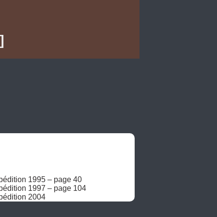
]
pédition 1995 – page 40

pédition 1997 – page 104

pédition 2004