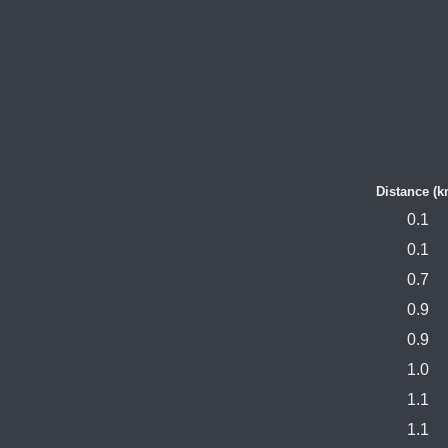
Distance (k
0.1
0.1
0.7
0.9
0.9
1.0
1.1
1.1