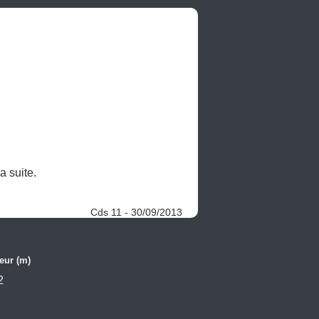
 suite. 

Cds 11 - 30/09/2013
eur (m)
2