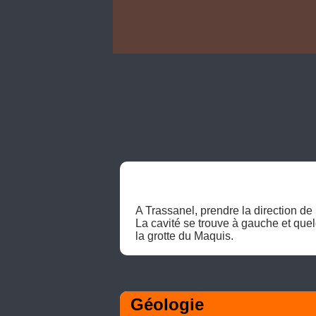
A Trassanel, prendre la direction de 
La cavité se trouve à gauche et que
la grotte du Maquis. 
Géologie 