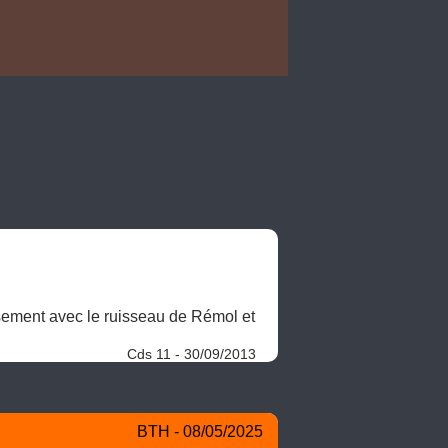
sement avec le ruisseau de Rémol et 
Cds 11 - 30/09/2013
BTH - 08/05/2025