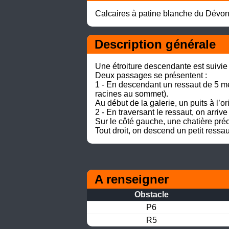
Calcaires à patine blanche du Dévoni
Description générale
Une étroiture descendante est suivie 
Deux passages se présentent : 

1 - En descendant un ressaut de 5 mè
racines au sommet). 

Au début de la galerie, un puits à l’ori
2 - En traversant le ressaut, on arri
Sur le côté gauche, une chatière préc
Tout droit, on descend un petit ressa
A renseigner
Obstacle
P6
R5