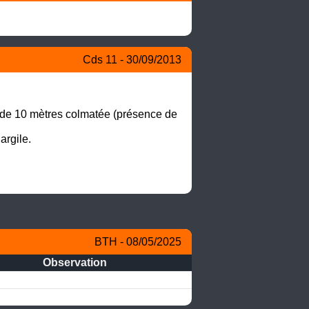
Cds 11 - 30/09/2013
 de 10 mètres colmatée (présence de 
rgile. 

BTH - 08/05/2025
Observation