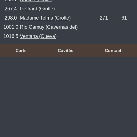
267.4
Geffrard (Grotte)
298.0
Madame Telma (Grotte)
271
61
1001.0
Rio Camuy (Cavernas del)
1016.5
Ventana (Cueva)
Carte
Cavités
Contact