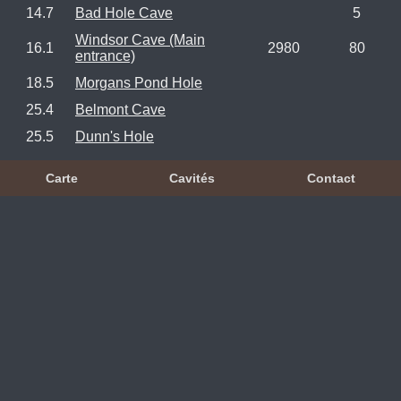
14.7
Bad Hole Cave
5
Windsor Cave (Main
16.1
2980
80
entrance)
18.5
Morgans Pond Hole
25.4
Belmont Cave
25.5
Dunn's Hole
Carte
Cavités
Contact