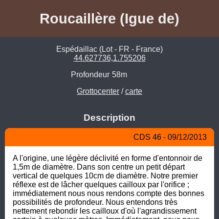
Roucaillère (Igue de)
Espédaillac (Lot - FR - France)
44.627736,1.755206
Profondeur
58m
Grottocenter
/
carte
Description
CDS 46 - 09/12/2013
A l'origine, une légère déclivité en forme d'entonnoir de 
1,5m de diamètre. Dans son centre un petit départ 
vertical de quelques 10cm de diamètre. Notre premier 
réflexe est de lâcher quelques cailloux par l'orifice ; 
immédiatement nous nous rendons compte des bonnes 
possibilités de profondeur. Nous entendons très 
nettement rebondir les cailloux d'où l'agrandissement 