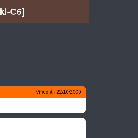
kl-C6]
Vincent - 22/10/2009