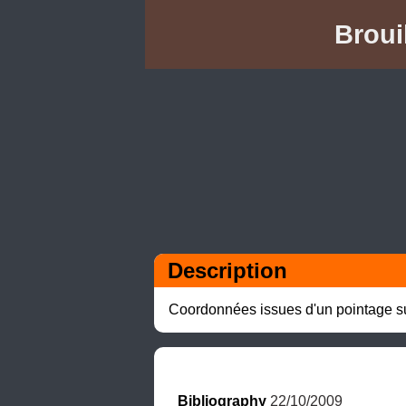
Broui
Description
Coordonnées issues d'un pointage su
Bibliography
 22/10/2009