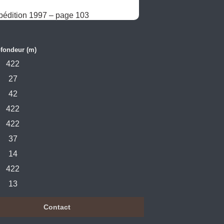
pédition 1997 – page 103
fondeur (m)
422
27
42
422
422
37
14
422
13
Contact