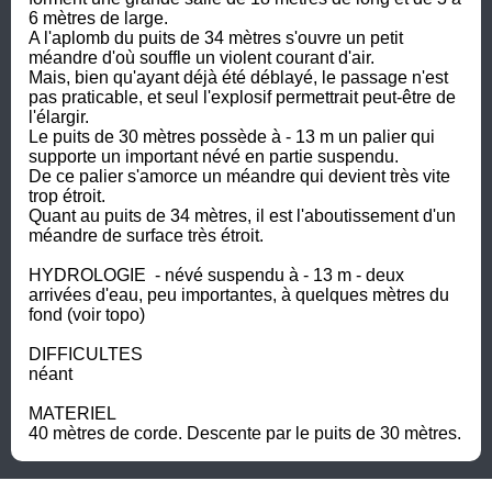
6 mètres de large. 

A l'aplomb du puits de 34 mètres s'ouvre un petit 
méandre d'où souffle un violent courant d'air. 

Mais, bien qu'ayant déjà été déblayé, le passage n'est 
pas praticable, et seul l'explosif permettrait peut-être de 
l'élargir.

Le puits de 30 mètres possède à - 13 m un palier qui 
supporte un important névé en partie suspendu.

De ce palier s'amorce un méandre qui devient très vite 
trop étroit. 

Quant au puits de 34 mètres, il est l'aboutissement d'un 
méandre de surface très étroit. 

HYDROLOGIE  - névé suspendu à - 13 m - deux 
arrivées d'eau, peu importantes, à quelques mètres du 
fond (voir topo) 

DIFFICULTES 

néant 

MATERIEL 

40 mètres de corde. Descente par le puits de 30 mètres.