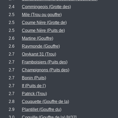
2.4
Commingeois (Grotte des)
2.5
Mile (Trou ou gouffre)
2.5
Coume Nère (Grotte de)
2.5
Coume Nère (Puits de)
2.6
Martine (Gouffre)
2.6
Raymonde (Gouffre)
2.7
Oxykarst 31 (Trou)
2.7
Framboisiers (Puits des)
2.7
Champignons (Puits des)
2.7
Bonin (Puits)
2.7
If (Puits de l')
2.7
Patrick (Trou)
2.8
Couquette (Gouffre de la)
2.9
Plantillet (Gouffre du)
3.0
Coquille (Gouffre de la) [H32]