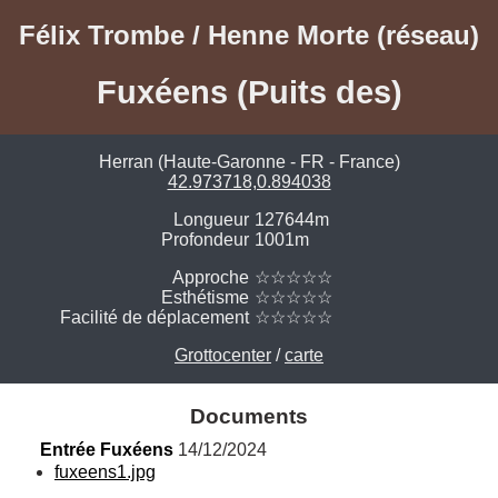
Félix Trombe / Henne Morte (réseau)
Fuxéens (Puits des)
Herran (Haute-Garonne - FR - France)
42.973718,0.894038
Longueur
127644m
Profondeur
1001m
Approche
☆☆☆☆☆
Esthétisme
☆☆☆☆☆
Facilité de déplacement
☆☆☆☆☆
Grottocenter
/
carte
Documents
Entrée Fuxéens
 14/12/2024
fuxeens1.jpg