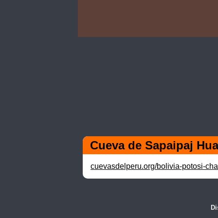
Cueva de Sapaipaj Hu
cuevasdelperu.org/bolivia-potosi-c
Di