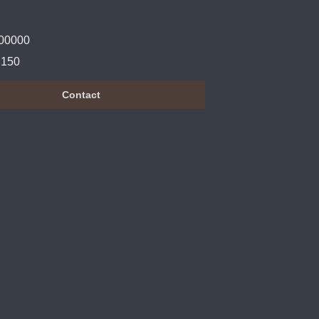
00000
150
Contact