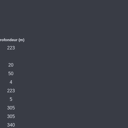
rofondeur (m)
223
20
50
4
223
5
305
305
340