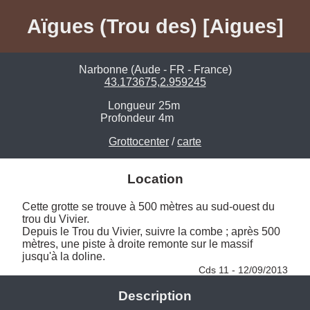
Aïgues (Trou des) [Aigues]
Narbonne (Aude - FR - France)
43.173675,2.959245
Longueur
25m
Profondeur
4m
Grottocenter
/
carte
Location
Cette grotte se trouve à 500 mètres au sud-ouest du 
trou du Vivier. 

Depuis le Trou du Vivier, suivre la combe ; après 500 
mètres, une piste à droite remonte sur le massif 
jusqu'à la doline. 
Cds 11 - 12/09/2013
Description