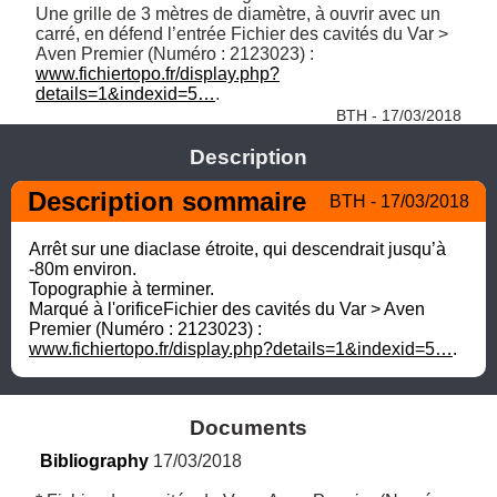
Une grille de 3 mètres de diamètre, à ouvrir avec un 
carré, en défend l’entrée Fichier des cavités du Var > 
Aven Premier (Numéro : 2123023) : 
www.fichiertopo.fr/display.php?
details=1&indexid=5…
. 
BTH - 17/03/2018
Description
Description sommaire
BTH - 17/03/2018
Arrêt sur une diaclase étroite, qui descendrait jusqu’à 
-80m environ.

Topographie à terminer.

Marqué à l'orificeFichier des cavités du Var > Aven 
Premier (Numéro : 2123023) : 
www.fichiertopo.fr/display.php?details=1&indexid=5…
.
Documents
Bibliography
 17/03/2018