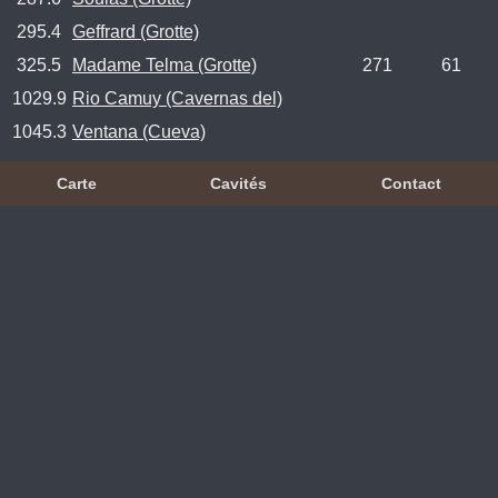
295.4
Geffrard (Grotte)
325.5
Madame Telma (Grotte)
271
61
1029.9
Rio Camuy (Cavernas del)
1045.3
Ventana (Cueva)
Carte
Cavités
Contact