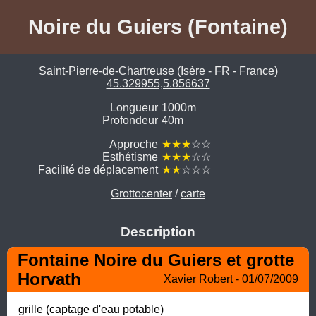
Noire du Guiers (Fontaine)
Saint-Pierre-de-Chartreuse (Isère - FR - France)
45.329955,5.856637
Longueur
1000m
Profondeur
40m
Approche
★★★
☆☆
Esthétisme
★★★
☆☆
Facilité de déplacement
★★
☆☆☆
Grottocenter
/
carte
Description
Fontaine Noire du Guiers et grotte 
Horvath
Xavier Robert - 01/07/2009
grille (captage d'eau potable)
