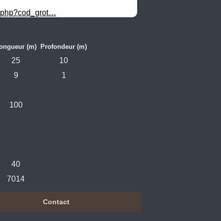
rt.php?cod_grot…
ongueur (m)
Profondeur (m)
25
10
9
1
100
40
7014
Contact