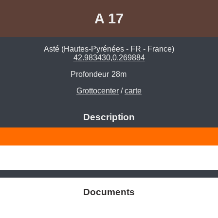
A 17
Asté (Hautes-Pyrénées - FR - France)
42.983430,0.269884
Profondeur
28m
Grottocenter
/
carte
Description
Documents