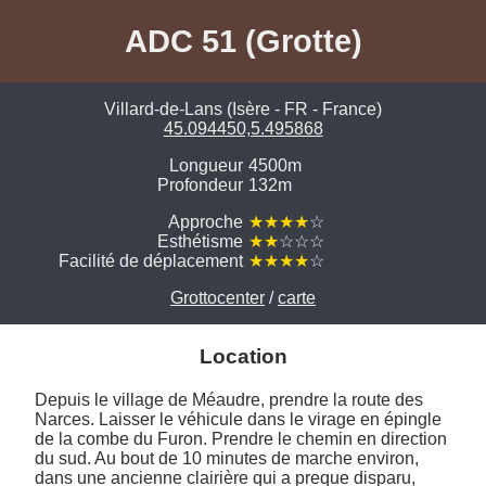
ADC 51 (Grotte)
Villard-de-Lans (Isère - FR - France)
45.094450,5.495868
Longueur
4500m
Profondeur
132m
Approche
★★★★
☆
Esthétisme
★★
☆☆☆
Facilité de déplacement
★★★★
☆
Grottocenter
/
carte
Location
Depuis le village de Méaudre, prendre la route des 
Narces. Laisser le véhicule dans le virage en épingle 
de la combe du Furon. Prendre le chemin en direction 
du sud. Au bout de 10 minutes de marche environ, 
dans une ancienne clairière qui a preque disparu, 