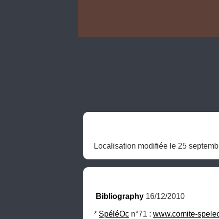
Localisation modifiée le 25 septemb
Bibliography
 16/12/2010
* 
SpéléOc
 n°71 : 
www.comite-spele