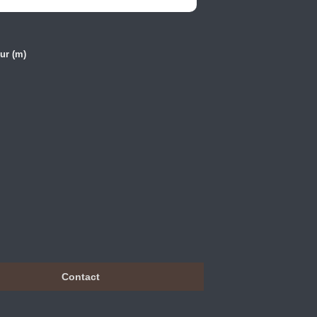
ur (m)
Contact