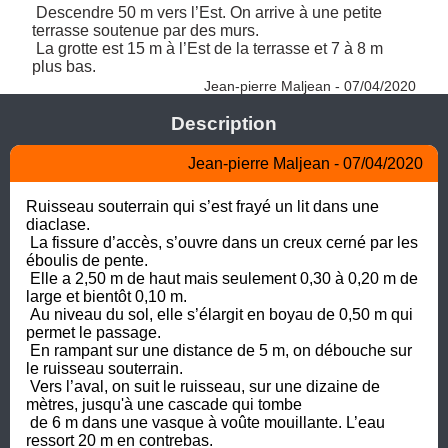
 Descendre 50 m vers l’Est. On arrive à une petite 
terrasse soutenue par des murs.

 La grotte est 15 m à l’Est de la terrasse et 7 à 8 m 
plus bas. 
Jean-pierre Maljean - 07/04/2020
Description
Jean-pierre Maljean - 07/04/2020
Ruisseau souterrain qui s’est frayé un lit dans une 
diaclase.

 La fissure d’accès, s’ouvre dans un creux cerné par les 
éboulis de pente. 

 Elle a 2,50 m de haut mais seulement 0,30 à 0,20 m de 
large et bientôt 0,10 m.

 Au niveau du sol, elle s’élargit en boyau de 0,50 m qui 
permet le passage.

 En rampant sur une distance de 5 m, on débouche sur 
le ruisseau souterrain.

 Vers l’aval, on suit le ruisseau, sur une dizaine de 
mètres, jusqu'à une cascade qui tombe 

 de 6 m dans une vasque à voûte mouillante. L’eau 
ressort 20 m en contrebas.
