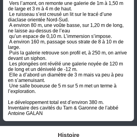
 Vers l’amont, on remonte une galerie de 1m à 1,50 m 
de large et 3 m à 4 m de haut.

 Le ruisseau s’est creusé un lit sur le tracé d’une 
diaclase orientée Nord-Sud.

 A environ 80 m, une voûte basse, sur 1,20 m de long, 
ne laisse au-dessus de l’eau 

 qu’un espace de 0,10 m. L’immersion s’impose. 

 A environ 160 m, passage sous strate de 8 à 10 m de 
large.

 Puis la galerie retrouve son profil et, à 250 m, on arrive 
devant un siphon.

 Les plongées ont révélé une galerie noyée de 120 m 
de long et un dénivelé de -12 m.

 Elle a d’abord un diamètre de 3 m mais va peu à peu 
en s’amenuisant.

 Une salle boueuse de 5 m sur 5 m met un terme à 
l’exploration.

Le développement total est d’environ 380 m.

Inventaire des cavités du Tarn & Garonne de l'abbé 
Antoine GALAN
Histoire