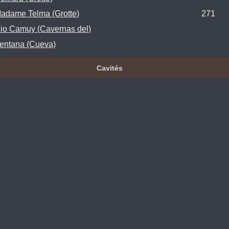
adame Telma (Grotte)
271
io Camuy (Cavernas del)
entana (Cueva)
Cavités