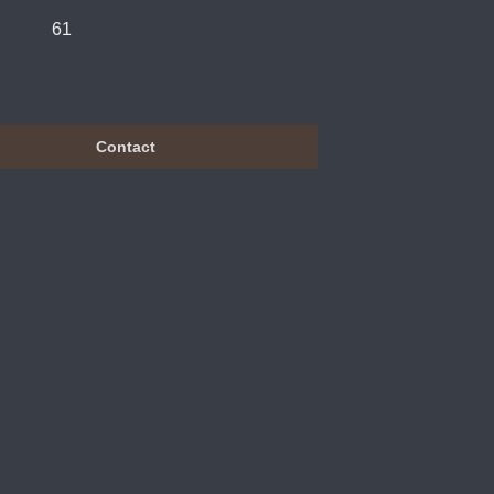
61
Contact