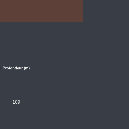
)
Profondeur (m)
109