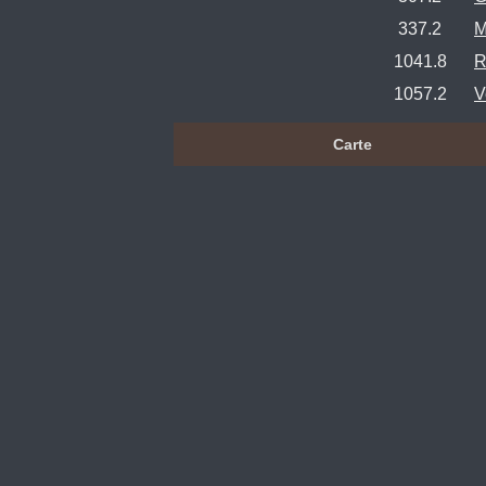
337.2
M
1041.8
R
1057.2
V
Carte