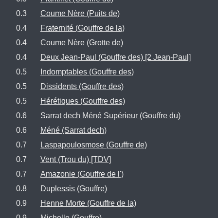
0.3
Coume Nère (Puits de)
0.4
Fraternité (Gouffre de la)
0.4
Coume Nère (Grotte de)
0.4
Deux Jean-Paul (Gouffre des) [2 Jean-Paul]
0.5
Indomptables (Gouffre des)
0.5
Dissidents (Gouffre des)
0.5
Hérétiques (Gouffre des)
0.6
Sarrat dech Méné Supérieur (Gouffre du)
0.6
Méné (Sarrat dech)
0.7
Laspapoulosmose (Gouffre de)
0.7
Vent (Trou du) [TDV]
0.7
Amazonie (Gouffre de l')
0.8
Duplessis (Gouffre)
0.9
Henne Morte (Gouffre de la)
0.9
Michelle (Gouffre)