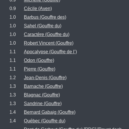
0.9
Cécile (Aven)
1.0
Barbus (Gouffre des)
1.0
Sahel (Gouffre du)
1.0
Caractère (Gouffre du)
1.0
Robert Vincent (Gouffre)
1.1
Apocalypse (Gouffre de l’)
1.1
Odon (Gouffre)
1.1
Pierre (Gouffre)
1.2
Jean-Denis (Gouffre)
1.3
Barnache (Gouffre)
1.3
Blagnac (Gouffre)
1.3
Sandrine (Gouffre)
1.4
Bernard Gabaig (Gouffre)
1.4
Québec (Gouffre du)