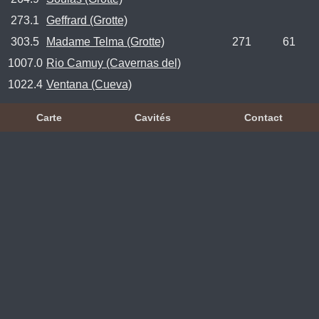
273.1
Geffrard (Grotte)
303.5
Madame Telma (Grotte)
271
61
1007.0
Rio Camuy (Cavernas del)
1022.4
Ventana (Cueva)
Carte
Cavités
Contact