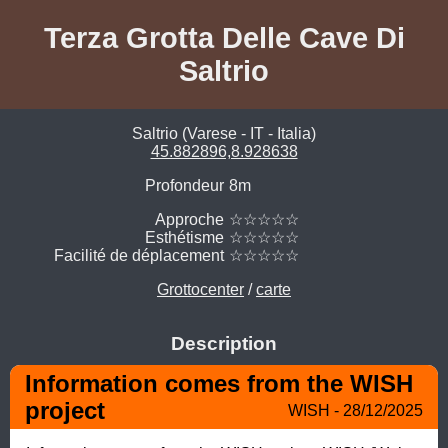
Terza Grotta Delle Cave Di
Saltrio
Saltrio (Varese - IT - Italia)
45.882896,8.928638
Profondeur
8m
Approche
☆☆☆☆☆
Esthétisme
☆☆☆☆☆
Facilité de déplacement
☆☆☆☆☆
Grottocenter
/
carte
Description
Information comes from the WISH 
project
WISH - 28/12/2025