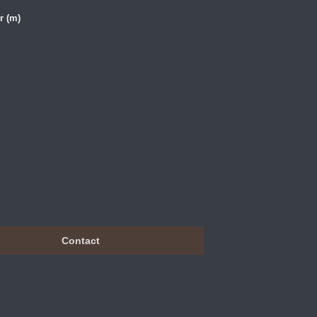
r (m)
Contact