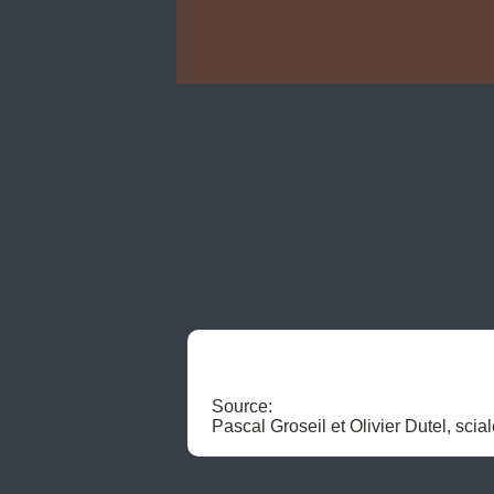
Source:

Pascal Groseil et Olivier Dutel, sci