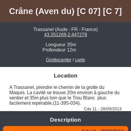
Crâne (Aven du) [C 07] [C 7]
Trassanel (Aude - FR - France)
43.351269,2.447278
Longueur
35m
Profondeur
12m
Grottocenter
/
carte
Location
A Trassanel, prendre le chemin de la grotte du 
Maquis. La cavité se trouve 20m environ à gauche du 
sentier et 35m plus loin que le Trou Blanc  plus 
facilement repérable.(11-395-034). 
Cds 11 - 28/09/2013
Description