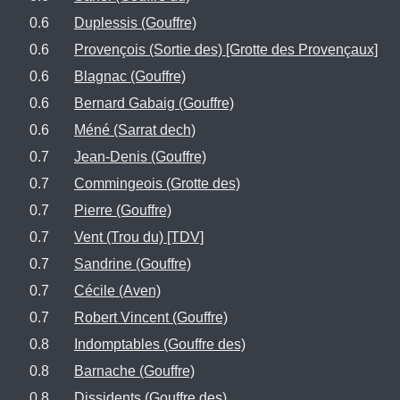
0.6
Duplessis (Gouffre)
0.6
Provençois (Sortie des) [Grotte des Provençaux]
0.6
Blagnac (Gouffre)
0.6
Bernard Gabaig (Gouffre)
0.6
Méné (Sarrat dech)
0.7
Jean-Denis (Gouffre)
0.7
Commingeois (Grotte des)
0.7
Pierre (Gouffre)
0.7
Vent (Trou du) [TDV]
0.7
Sandrine (Gouffre)
0.7
Cécile (Aven)
0.7
Robert Vincent (Gouffre)
0.8
Indomptables (Gouffre des)
0.8
Barnache (Gouffre)
0.8
Dissidents (Gouffre des)