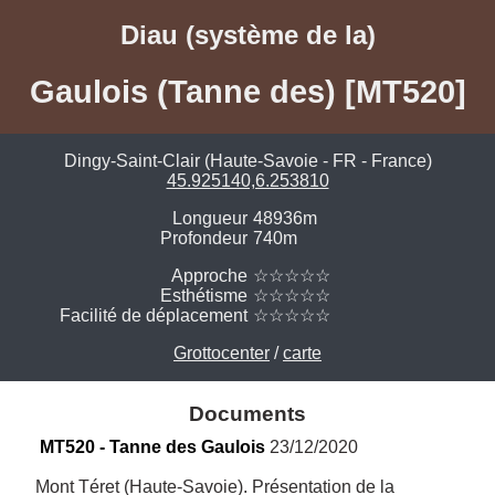
Diau (système de la)
Gaulois (Tanne des) [MT520]
Dingy-Saint-Clair (Haute-Savoie - FR - France)
45.925140,6.253810
Longueur
48936m
Profondeur
740m
Approche
☆☆☆☆☆
Esthétisme
☆☆☆☆☆
Facilité de déplacement
☆☆☆☆☆
Grottocenter
/
carte
Documents
MT520 - Tanne des Gaulois
 23/12/2020
Mont Téret (Haute-Savoie). Présentation de la 