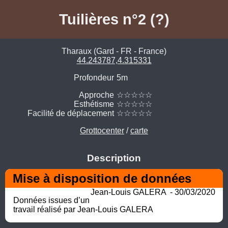
Tuilières n°2 (?)
Tharaux (Gard - FR - France)
44.243787,4.315331
Profondeur
5m
Approche
☆☆☆☆☆
Esthétisme
☆☆☆☆☆
Facilité de déplacement
☆☆☆☆☆
Grottocenter
/
carte
Description
Mise à disposition de données
Jean-Louis GALERA  - 30/03/2020
Données issues d’un 
travail réalisé par Jean-Louis GALERA