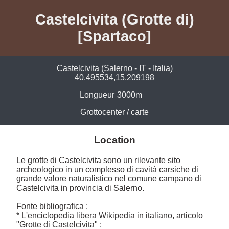
Castelcivita (Grotte di)
[Spartaco]
Castelcivita (Salerno - IT - Italia)
40.495534,15.209198
Longueur
3000m
Grottocenter
/
carte
Location
Le grotte di Castelcivita sono un rilevante sito 
archeologico in un complesso di cavità carsiche di 
grande valore naturalistico nel comune campano di 
Castelcivita in provincia di Salerno.

Fonte bibliografica :

* L'enciclopedia libera Wikipedia in italiano, articolo 
"Grotte di Castelcivita" : 