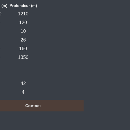
 (m)
Profondeur (m)
0
1210
0
120
10
26
0
160
0
1350
42
4
Contact