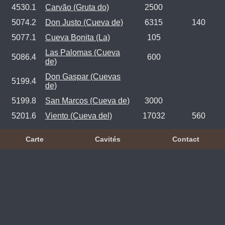
4530.1
Carvão (Gruta do)
2500
5074.2
Don Justo (Cueva de)
6315
140
5077.1
Cueva Bonita (La)
105
Las Palomas (Cueva
5086.4
600
de)
Don Gaspar (Cuevas
5199.4
de)
5199.8
San Marcos (Cueva de)
3000
5201.6
Viento (Cueva del)
17032
560
Carte
Cavités
Contact