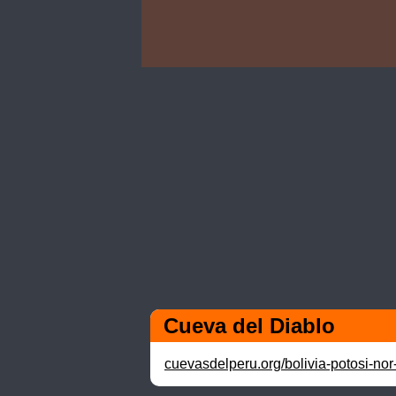
Cueva del Diablo
cuevasdelperu.org/bolivia-potosi-no