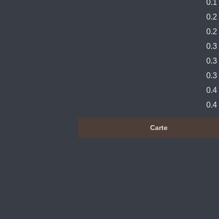
0.1
0.2
0.2
0.3
0.3
0.3
0.4
0.4
Carte