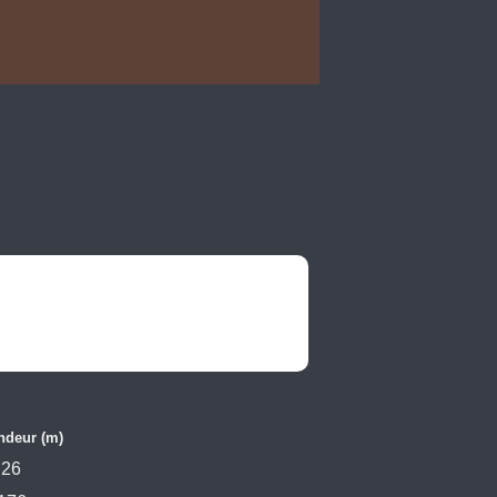
ndeur (m)
26