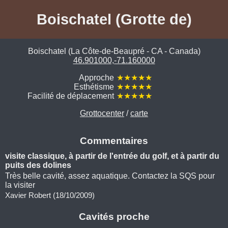
Boischatel (Grotte de)
Boischatel (La Côte-de-Beaupré - CA - Canada)
46.901000,-71.160000
Approche
★★★★★
Esthétisme
★★★★★
Facilité de déplacement
★★★★★
Grottocenter
/
carte
Commentaires
visite classique, à partir de l'entrée du golf, et à partir du
puits des dolines
Très belle cavité, assez aquatique. Contactez la SQS pour
la visiter
Xavier Robert (18/10/2009)
Cavités proche