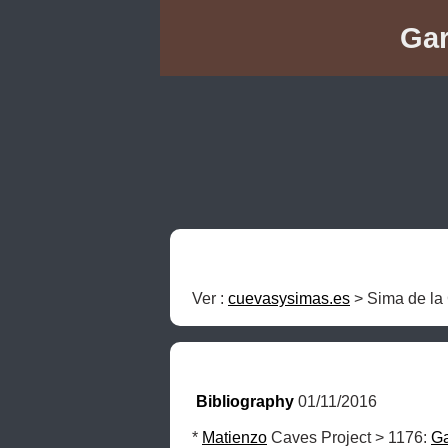
Gar
Ver : 
cuevasysimas.es
 > Sima de la 
Bibliography
 01/11/2016
* 
Matienzo
 Caves Project > 1176: 
G