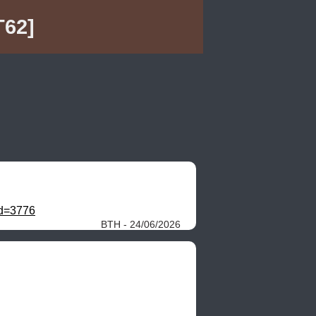
T62]
id=3776
BTH - 24/06/2026