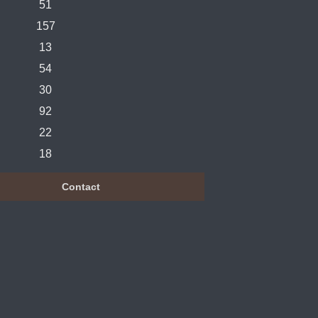
51
157
13
54
30
92
22
18
Contact