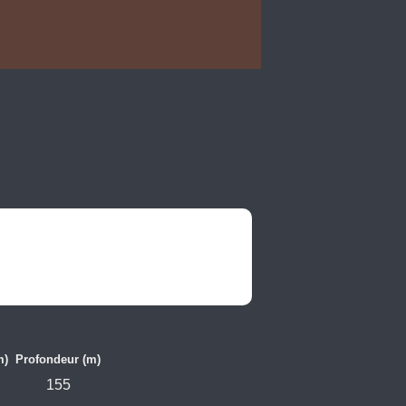
m)
Profondeur (m)
155