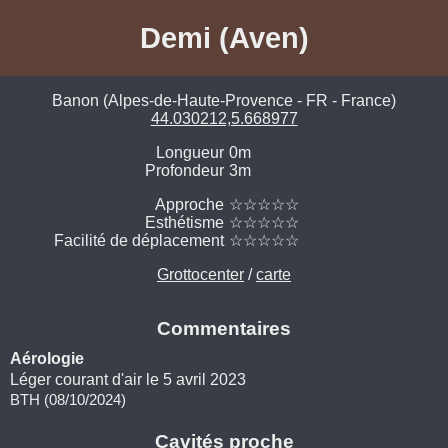
Demi (Aven)
Banon (Alpes-de-Haute-Provence - FR - France)
44.030212,5.668977
Longueur
0m
Profondeur
3m
Approche
☆☆☆☆☆
Esthétisme
☆☆☆☆☆
Facilité de déplacement
☆☆☆☆☆
Grottocenter
/
carte
Commentaires
Aérologie
Léger courant d'air le 5 avril 2023
BTH (08/10/2024)
Cavités proche