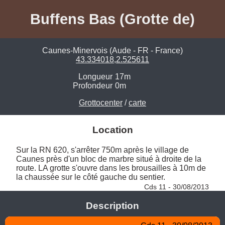
Buffens Bas (Grotte de)
Caunes-Minervois (Aude - FR - France)
43.334018,2.525611
Longueur
17m
Profondeur
0m
Grottocenter
/
carte
Location
Sur la RN 620, s'arrêter 750m après le village de 
Caunes près d'un bloc de marbre situé à droite de la 
route. LA grotte s'ouvre dans les brousailles à 10m de 
la chaussée sur le côté gauche du sentier. 
Cds 11 - 30/08/2013
Description