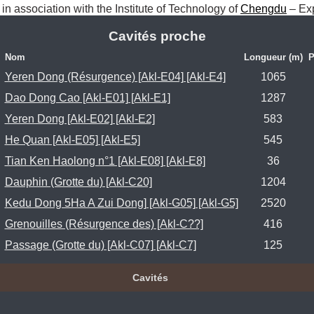
, in association with the Institute of Technology of 
Chengdu
 – Ex
Cavités proche
Nom
Longueur (m)
P
Yeren Dong (Résurgence) [Akl-E04] [Akl-E4]
1065
Dao Dong Cao [Akl-E01] [Akl-E1]
1287
Yeren Dong [Akl-E02] [Akl-E2]
583
He Quan [Akl-E05] [Akl-E5]
545
Tian Ken Haolong n°1 [Akl-E08] [Akl-E8]
36
Dauphin (Grotte du) [Akl-C20]
1204
Kedu Dong 5Ha A Zui Dong] [Akl-G05] [Akl-G5]
2520
Grenouilles (Résurgence des) [Akl-C??]
416
Passage (Grotte du) [Akl-C07] [Akl-C7]
125
Cavités