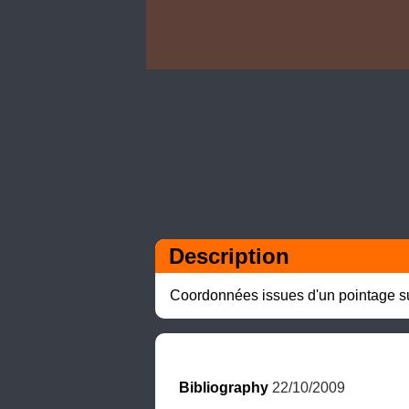
Description
Coordonnées issues d'un pointage su
Bibliography
 22/10/2009