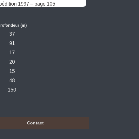
pédition 1997 – page 105
rofondeur (m)
37
91
17
20
15
48
150
Contact