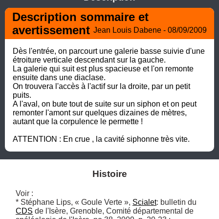
Description sommaire et 
avertissement
Jean Louis Dabene - 08/09/2009
Dès l'entrée, on parcourt une galerie basse suivie d'une 
étroiture verticale descendant sur la gauche. 

La galerie qui suit est plus spacieuse et l'on remonte 
ensuite dans une diaclase. 

On trouvera l'accès à l'actif sur la droite, par un petit 
puits. 

A l'aval, on bute tout de suite sur un siphon et on peut 
remonter l'amont sur quelques dizaines de mètres, 
autant que la corpulence le permette !

ATTENTION : En crue , la cavité siphonne très vite.
Histoire
Voir :

* Stéphane Lips, « Goule Verte », 
Scialet
: bulletin du 
CDS
 de l'Isère, Grenoble, Comité départemental de 