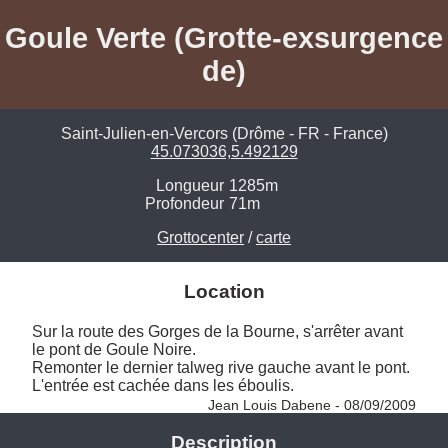
Goule Verte (Grotte-exsurgence
de)
Saint-Julien-en-Vercors (Drôme - FR - France)
45.073036,5.492129
Longueur
1285m
Profondeur
71m
Grottocenter
/
carte
Location
Sur la route des Gorges de la Bourne, s'arrêter avant 
le pont de Goule Noire. 

Remonter le dernier talweg rive gauche avant le pont. 

L'entrée est cachée dans les éboulis. 
Jean Louis Dabene - 08/09/2009
Description